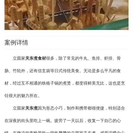
案例详情
立圆家
关东煮食材
很多，除了常见的牛丸、鱼排、虾排、骨
肠、竹轮外，还有信玄袋等日式传统美食。无论是多么平凡的食
材，经过互不相通的铁格子锅的煮烫，都变得鲜美无比，这也是烹
饪很大的魅力所在。
立圆
家
关东煮
因为形态小巧，制作和携带都很便捷，特别适合
在深夜的街头里吃上一碗。疲劳了一天以后，收复一下自己的心