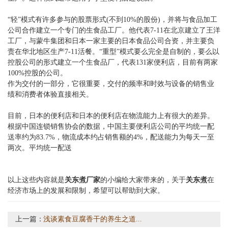
“轻”模式有许多参与的股票形式(不到10%的股份)，并将与食品加工
公司合作建立一个专门的生食品工厂。他代表7-11在北京建立了王洋
工厂，与蒙牛集团和日本一家主要的日本食品公司合资，并主要负
责在华北地区生产7-11活餐。“重型”模式要么完全是自制的，要么以
控股公司的形式建立一个生食品厂，代表131家便利店，目前有两家
100%控股的公司。
作为交付的一部分，它很重要，交付的频率和时效与设备的销售业
绩和消费者体验直接相关。
目前，日本的便利店和日本的便利店在物流能力上有很大的差异。
根据中国连锁销售协会的数据，中国主要便利店公司的平均统一配
送率约为83.7%，物流成本约占销售额的4%，配送能力为每天一至
两次。平均统一配送
以上这些内容就是
关东煮厂家
的小编给大家带来的，关于
关东煮
在
经济市场上的发展和限制，希望可以帮助到大家。
上一篇：
浅谈素食豆腐香干的养生之道...