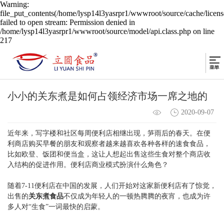
Warning:
file_put_contents(/home/lysp14l3yasrpr1/wwwroot/source/cache/licen
failed to open stream: Permission denied in
/home/lysp14l3yasrpr1/wwwroot/source/model/api.class.php on line
217
小小的关东煮是如何占领经济市场一席之地的
2020-09-07
近年来，写字楼和社区每周便利店相继出现，笋雨后的春天。在便
利商店购买早餐的朋友和观察者越来越喜欢各种各样的速食食品，
比如欧登、饭团和便当盒，这让人想起出售这些生食对整个商店收
入结构的促进作用。便利店商业模式扮演什么角色？
随着7-11便利店在中国的发展，人们开始对这家新便利店有了惊觉，
出售的
关东煮食品
不仅成为年轻人的一顿热腾腾的夜宵，也成为许
多人对“生食”一词最快的启蒙。