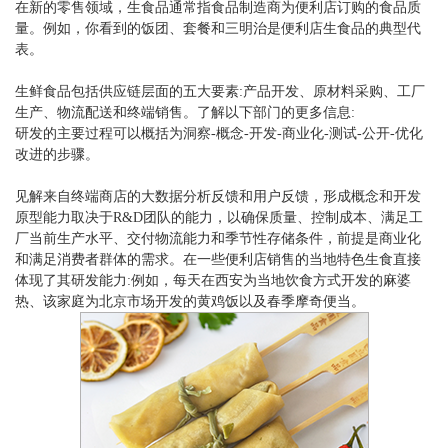
在新的零售领域，生食品通常指食品制造商为便利店订购的食品质
量。例如，你看到的饭团、套餐和三明治是便利店生食品的典型代
表。
生鲜食品包括供应链层面的五大要素:产品开发、原材料采购、工厂
生产、物流配送和终端销售。了解以下部门的更多信息:
研发的主要过程可以概括为洞察-概念-开发-商业化-测试-公开-优化
改进的步骤。
见解来自终端商店的大数据分析反馈和用户反馈，形成概念和开发
原型能力取决于R&D团队的能力，以确保质量、控制成本、满足工
厂当前生产水平、交付物流能力和季节性存储条件，前提是商业化
和满足消费者群体的需求。在一些便利店销售的当地特色生食直接
体现了其研发能力:例如，每天在西安为当地饮食方式开发的麻婆
热、该家庭为北京市场开发的黄鸡饭以及春季摩奇便当。