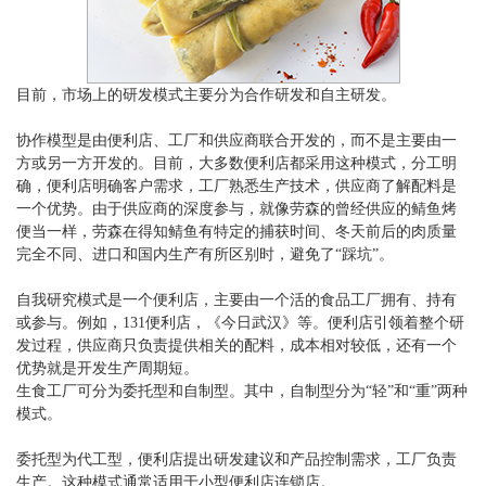
目前，市场上的研发模式主要分为合作研发和自主研发。
协作模型是由便利店、工厂和供应商联合开发的，而不是主要由一
方或另一方开发的。目前，大多数便利店都采用这种模式，分工明
确，便利店明确客户需求，工厂熟悉生产技术，供应商了解配料是
一个优势。由于供应商的深度参与，就像劳森的曾经供应的鲭鱼烤
便当一样，劳森在得知鲭鱼有特定的捕获时间、冬天前后的肉质量
完全不同、进口和国内生产有所区别时，避免了“踩坑”。
自我研究模式是一个便利店，主要由一个活的食品工厂拥有、持有
或参与。例如，131便利店，《今日武汉》等。便利店引领着整个研
发过程，供应商只负责提供相关的配料，成本相对较低，还有一个
优势就是开发生产周期短。
生食工厂可分为委托型和自制型。其中，自制型分为“轻”和“重”两种
模式。
委托型为代工型，便利店提出研发建议和产品控制需求，工厂负责
生产。这种模式通常适用于小型便利店连锁店。