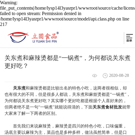
Warning:
file_put_contents(/home/lysp14l3yasrpr1/wwwroot/source/cache/licen
failed to open stream: Permission denied in
/home/lysp14l3yasrpr1/wwwroot/source/model/api.class.php on line
217
关东煮和麻辣烫都是“一锅煮”，为何都说关东煮
更好吃？
2020-08-28
关东煮
和麻辣烫都是比较出名的特色小吃，这两者很相似，却
也有很大的不同，但是很多人都说，关东煮和麻烦烫都是“一锅煮”，
为何都说关东煮更好吃？其实哪个更好吃都是根据个人喜好来的，
但两者绝不是一句“一锅煮”就能说得清的，下面
关东煮食材批发
就带
大家来了解一下两者的区别。
首先我们来说麻辣烫，麻辣烫是四川的特色小吃，口味偏重，
汤底主要以麻辣为主，菜品也是多种多样，做法虽然简单，但是口